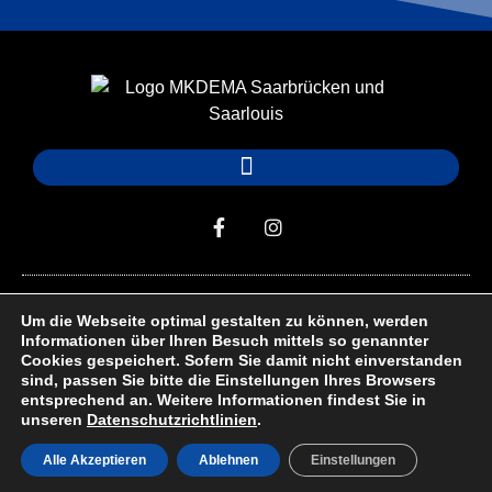
Um die Webseite optimal gestalten zu können, werden
Impressum
Datenschutz
Informationen über Ihren Besuch mittels so genannter
Cookies gespeichert. Sofern Sie damit nicht einverstanden
sind, passen Sie bitte die Einstellungen Ihres Browsers
Copyright © 2026 MKDEMY – Die Sportakademie
entsprechend an. Weitere Informationen findest Sie in
unseren
Datenschutzrichtlinien
.
Alle Akzeptieren
Ablehnen
Einstellungen